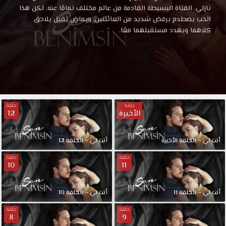
نازلي، الفتاة البسيطة القادمة من عالم مختلف تمامًا عنه. لكن هذا
الحب يصطدم برفض شديد من العائلتين، وبماضٍ ثقيل يلاحق
كلاهما ويهدد مستقبلهما معًا.
حلقة
حلقة
الأخيرة
12
أنت لي – الحلقة الأخيرة
أنت لي – الحلقة 12
حلقة
حلقة
10
11
أنت لي – الحلقة 11
أنت لي – الحلقة 10
حلقة
حلقة
8
9