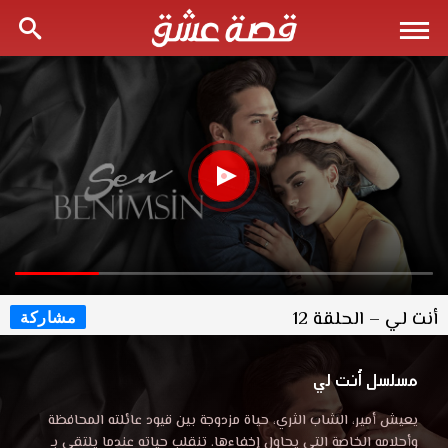
أنت لي – الحلقة 12
مشاركة
مسلسل أنت لي
يعيش أمير، الشاب الثري، حياة مزدوجة بين قيود عائلته المحافظة
وأحلامه الخاصة التي يحاول إخفاءها. تنقلب حياته عندما يلتقي بـ