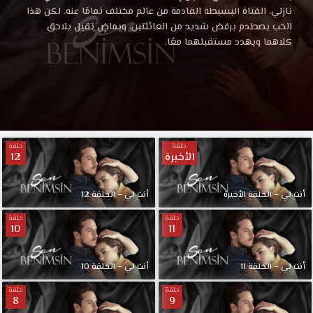
نازلي، الفتاة البسيطة القادمة من عالم مختلف تمامًا عنه. لكن هذا
الحب يصطدم برفض شديد من العائلتين، وبماضٍ ثقيل يلاحق
كلاهما ويهدد مستقبلهما معًا.
حلقة
حلقة
الأخيرة
12
أنت لي – الحلقة الأخيرة
أنت لي – الحلقة 12
حلقة
حلقة
10
11
أنت لي – الحلقة 11
أنت لي – الحلقة 10
حلقة
حلقة
8
9