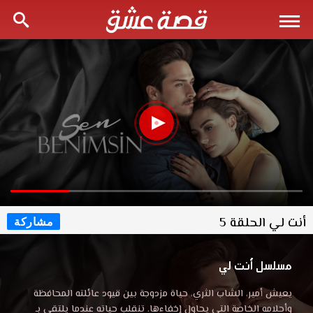
أنت لي الحلقة 5
مشاركة
مسلسل أنت لي
يعيش أمير، الشاب الثري، حياة مزدوجة بين قيود عائلته المحافظة
وأحلامه الخاصة التي يحاول إخفاءها. تنقلب حياته عندما يلتقي بـ