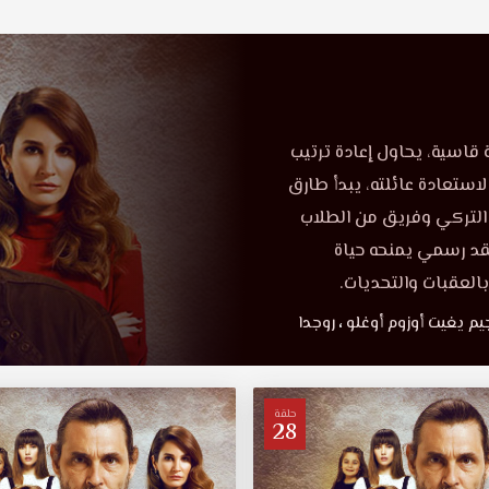
قاسية، يحاول إعادة ترتيب
استعادة عائلته، يبدأ طارق
التركي وفريق من الطلاب
د رسمي يمنحه حياة
العقبات والتحديات.
يم يغيت أوزوم أوغلو
،
روجدا
حلقة
28