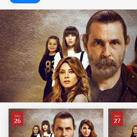
حلقة
حلقة
26
27