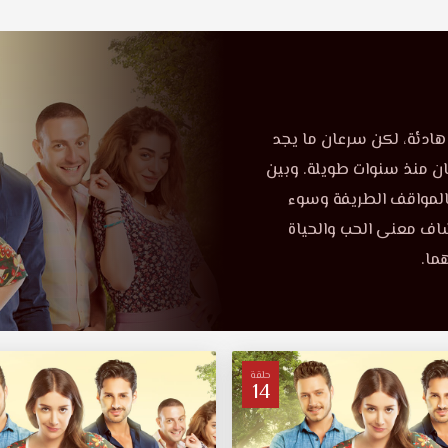
هادئة، لكن سرعان ما يجد
ن منذ سنوات طويلة. وبين
 بالمواقف الطريفة وسوء
شاف معنى الحب والحياة
ما.
حلقة
14