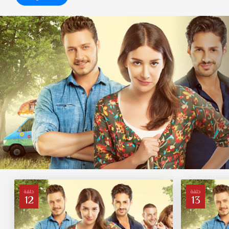
حلقة
حلقة
12
13