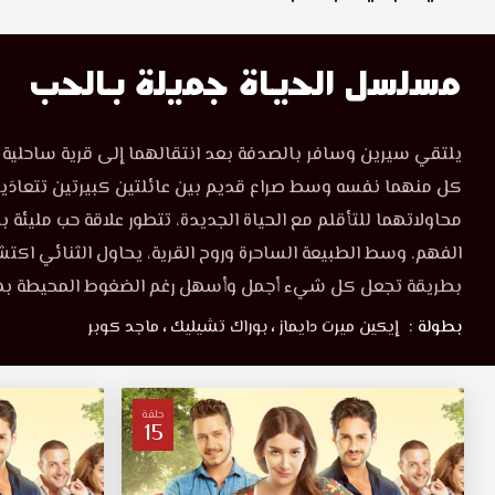
مسلسل الحياة جميلة بالحب
يلتقي سيرين وسافر بالصدفة بعد انتقالهما إلى قرية ساحلية 
كل منهما نفسه وسط صراع قديم بين عائلتين كبيرتين تتعادَيا
محاولاتهما للتأقلم مع الحياة الجديدة، تتطور علاقة حب مليئة
الفهم. وسط الطبيعة الساحرة وروح القرية، يحاول الثنائي اكت
بطريقة تجعل كل شيء أجمل وأسهل رغم الضغوط المحيطة به
بطولة :
إيكين ميرت دايماز
،
بوراك تشيليك
،
ماجد كوبر
حلقة
15