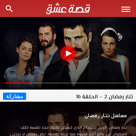
تتار رمضان 2 – الحلقة 16
مشاركة
مسلسل تتار رمضان
تتار رمضان، الرجل الشجاع الذي يُسجَن ظلمًا، يجد نفسه خلف
القضبان في عالم أكثر قسوة مما تركه خارجها. لكن رمضان لا ينحني؛