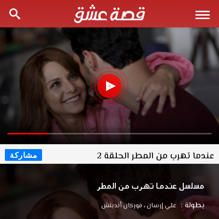
عندما تهرب من المطر الحلقة 2
مشاركة
مسلسل عندما تهرب من المطر
بطولة :
علي إرسان
،
فوركان أنديتش