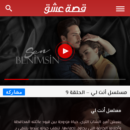
مسلسل أنت لي – الحلقة 9
مشاركة
مسلسل أنت لي
يعيش أمير، الشاب الثري، حياة مزدوجة بين قيود عائلته المحافظة
وأحلامه الخاصة التي يحاول إخفاءها. تنقلب حياته عندما يلتقي بـ