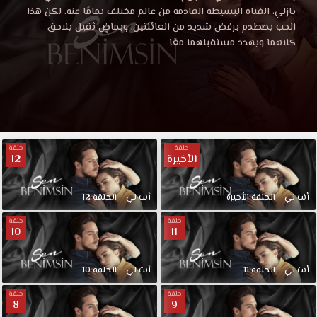
نازلي، الفتاة البسيطة القادمة من عالم مختلف تمامًا عنه. لكن هذا
الحب يصطدم برفض شديد من العائلتين، وبماضٍ ثقيل يلاحق
كلاهما ويهدد مستقبلهما معًا.
حلقة
حلقة
الأخيرة
12
أنت لي – الحلقة الأخيرة
أنت لي – الحلقة 12
حلقة
حلقة
10
11
أنت لي – الحلقة 11
أنت لي – الحلقة 10
حلقة
حلقة
8
9