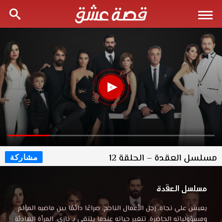
مسلسل العقدة – الحلقة 12
مشاركة
مسلسل العقدة
يعيش علي نجاة، رجل الأعمال الناجح، صراعًا دائمًا بين ماضيه المؤلم
ومسؤولياته الحاضرة. تتغير حياته عندما يلتقي بـ نازي، المرأة الهادئة