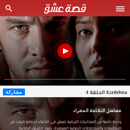
Kızılelma الحلقة 4
مشاركة
مسلسل التفاحة الحمراء
وحدة خاصة من المخابرات التركية تعمل في الخفاء لحماية البلاد من
التنظيمات والمخططات الدولية المعقدة. يقود الفريق الضابط