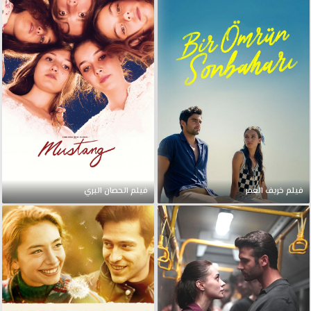
فيلم خريف العمر
فيلم الحصان البري