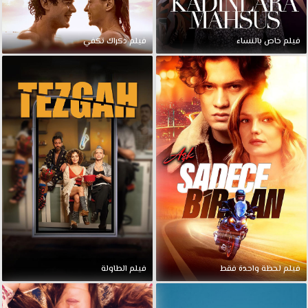
فيلم خاص بالنساء
فيلم ذكراك تكفي
فيلم لحظة واحدة فقط
فيلم الطاولة