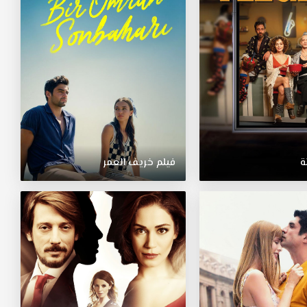
ة
فيلم خريف العمر