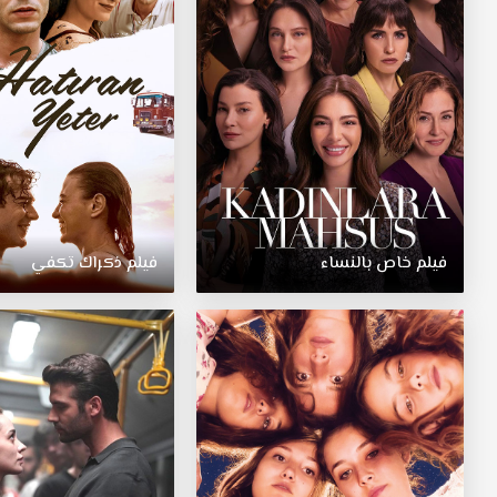
فيلم خاص بالنساء
فيلم ذكراك تكفي