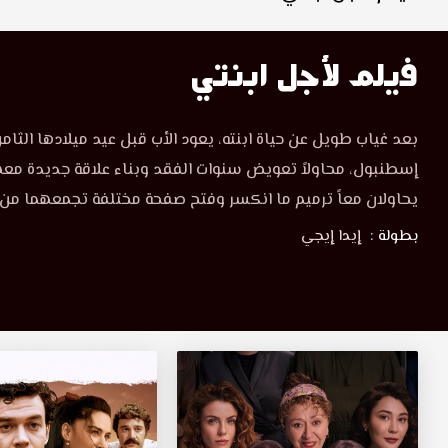
فيلم لأجل ابنتي
بعد غياب طويل عن حياة ابنته، يعود الأب قبل عيد ميلادها الثا
إسطنبول، محاولاً تعويض سنوات الفقد وبناء علاقة جديدة معها
يحاولان معاً ترميم ما انكسر وفتح صفحة مختلفة تجمعهما من 
بطولة :
إيدا إيجي