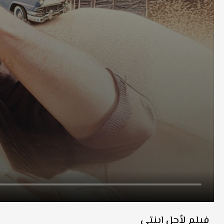
فيلم لأجل ابنتي