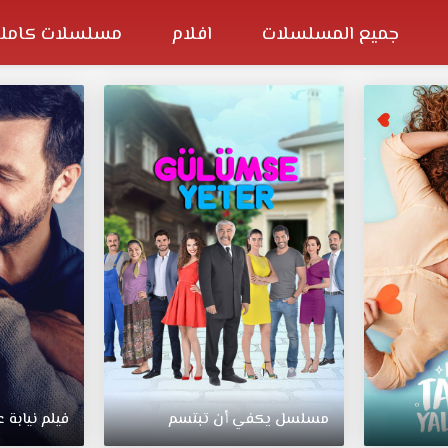
جميع المسلسلات
افلام
مسلسلات كاملة
مسلسل يكفي أن تبتسم
فيلم نيابة ع