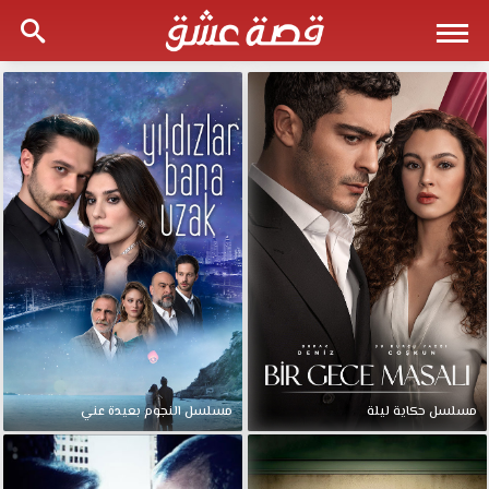
مسلسل حكاية ليلة
مسلسل النجوم بعيدة عني