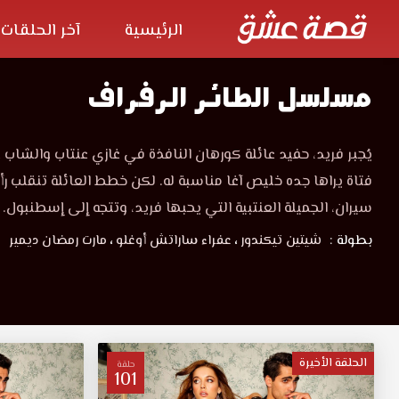
الرئيسية
آخر الحلقات
مسلسل الطائر الرفراف
يُجبر فريد، حفيد عائلة كورهان النافذة في غازي عنتاب والشاب 
فتاة يراها جده خليص آغا مناسبة له. لكن خطط العائلة تنقلب ر
سيران، الجميلة العنتبية التي يحبها فريد، وتتجه إلى إسطنبول.
بطولة :
شيتين تيكندور
،
عفراء ساراتش أوغلو
،
مارت رمضان ديمير
الحلقة الأخيرة
حلقة
101