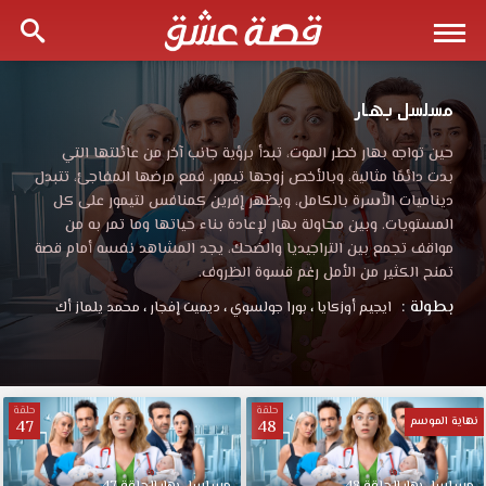
مسلسل بهار
حين تواجه بهار خطر الموت، تبدأ برؤية جانب آخر من عائلتها التي
بدت دائمًا مثالية، وبالأخص زوجها تيمور. فمع مرضها المفاجئ، تتبدل
ديناميات الأسرة بالكامل، ويظهر إفرين كمنافس لتيمور على كل
المستويات. وبين محاولة بهار لإعادة بناء حياتها وما تمر به من
مواقف تجمع بين التراجيديا والضحك، يجد المشاهد نفسه أمام قصة
تمنح الكثير من الأمل رغم قسوة الظروف.
بطولة :
ايجيم أوزكايا
،
بورا جولسوي
،
ديميت إفجار
،
محمد يلماز أك
حلقة
حلقة
نهاية الموسم
47
48