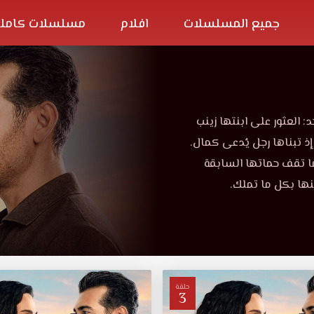
جميع المسلسلات
افلام
مسلسلات كاملة
لعثور على ابنتها زينب
ذ تبناها رجل يُدعى كمال.
ا تقف حماتها السابقة
نها بكل ما تملك.
حلقة
3