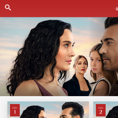
حلقة
حلقة
1
2