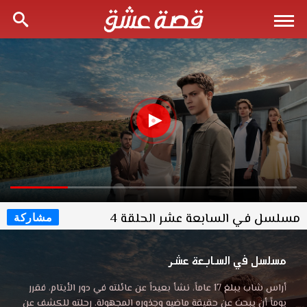
مسلسل في السابعة عشر الحلقة 4
مشاركة
مسلسل في السابعة عشر
أراس شاب يبلغ 17 عاماً، نشأ بعيداً عن عائلته في دور الأيتام، فقرر
يوماً أن يبحث عن حقيقة ماضيه وجذوره المجهولة. رحلته للكشف عن