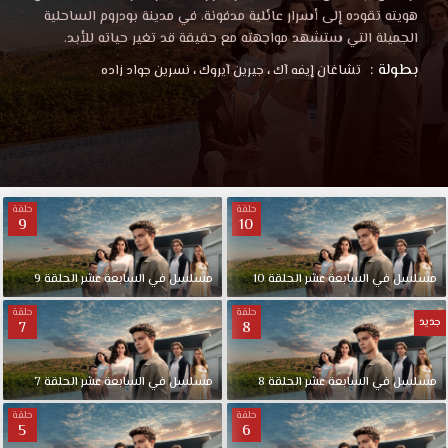
هويته تقوده إلى أسرار عائلية مدفونة، في مدينة بودروم الساحلية
الجميلة التي ستشهد مواجهته مع حقيقة قد تغير حياته للأبد.
بطولة :
تشاغان إيفه آك
،
جيرين آيروك
،
نسرين جواد زاده
حلقة
حلقة
9
10
مسلسل في السابعة عشر الحلقة 10
مسلسل في السابعة عشر الحلقة 9
حلقة
حلقة
جديد
7
8
مسلسل في السابعة عشر الحلقة 8
مسلسل في السابعة عشر الحلقة 7
حلقة
حلقة
5
6