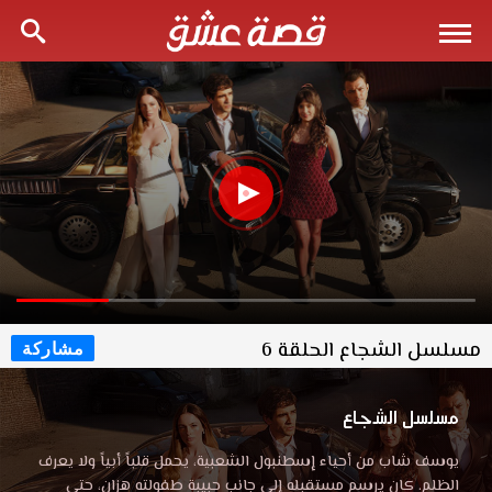
مسلسل الشجاع الحلقة 6
مشاركة
مسلسل الشجاع
يوسف شاب من أحياء إسطنبول الشعبية، يحمل قلباً أبياً ولا يعرف
الظلم. كان يرسم مستقبله إلى جانب حبيبة طفولته هزان، حتى