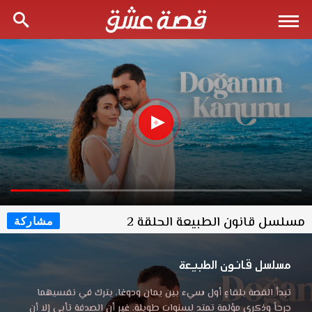
مسلسل قانون الطبيعة الحلقة 2
مشاركة
مسلسل قانون الطبيعة
تبدأ القصة بلقاءٍ أول سيء بين يمان ودوغا، يترك في نفسيهما
جرحاً وذكرى مؤلمة تمتد لسنوات طويلة. غير أن الصدفة تأبى إلا أن