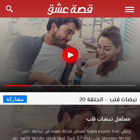
نبضات قلب – الحلقة 20
مشاركة
مسلسل نبضات قلب
إيلول، فتاة متمردة وقوية تعيش مرحلة صعبة من حياتها، لكن
لقاءها بمعلمها علي يترك أثرًا كبيرًا فيها ويغيّر نظرتها للأمور. تمر