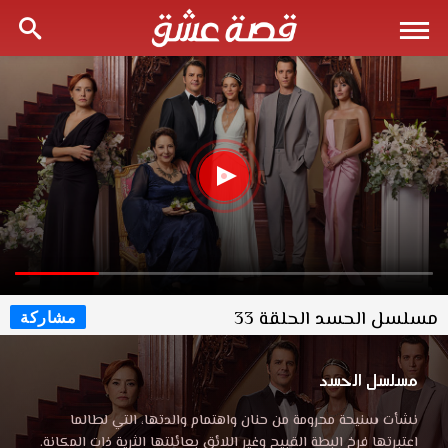
مسلسل الحسد الحلقة 33
مشاركة
مسلسل الحسد
نشأت سنيحة محرومة من حنان واهتمام والدتها، التي لطالما
اعتبرتها فرخ البطة القبيح وغير اللائق بعائلتها الثرية ذات المكانة.