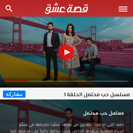
مسلسل حب محتمل الحلقة 1
مشاركة
مسلسل حب محتمل
دفنه، التي تجاوزت الثلاثين من عمرها، شقّت طريقها في سلّم
الحياة المهنية بجهدها الخاص، وبنت حياتها دائماً على قدميها كما