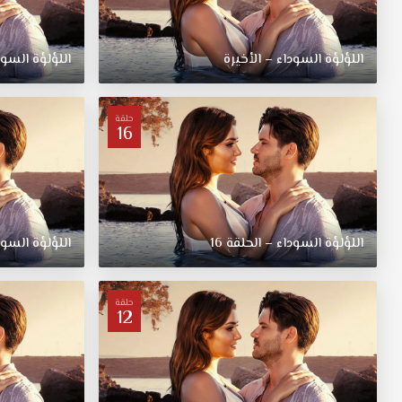
اللؤلؤة السوداء – الأخيرة
اللؤلؤة السودا
حلقة
16
اللؤلؤة السوداء – الحلقة 16
اللؤلؤة السودا
حلقة
12