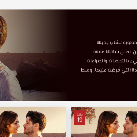
مخطوبة لشاب يحبها
ن تدخل حياتها علاقة
يء بالتحديات والصراعات.
دة التي فُرضت عليها، وسط
حلقة
19