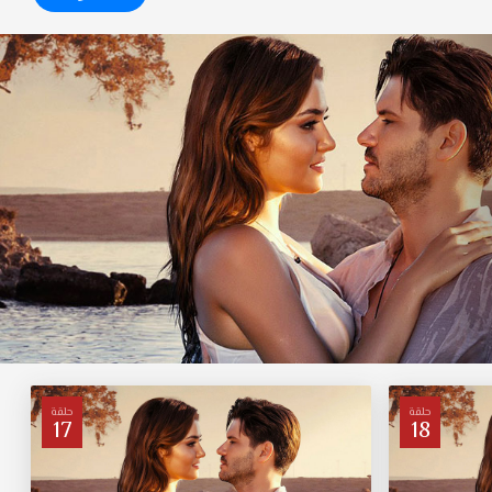
حلقة
حلقة
17
18