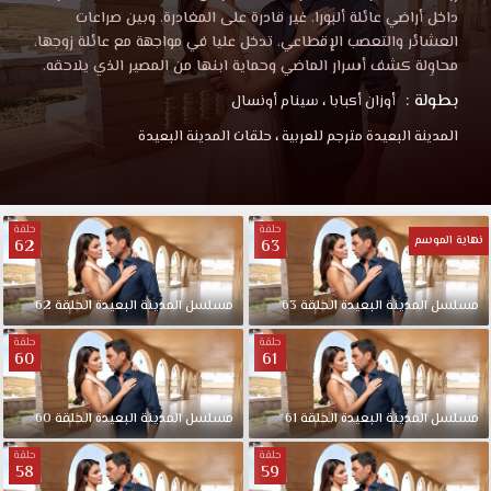
داخل أراضي عائلة ألبورا، غير قادرة على المغادرة. وبين صراعات
العشائر والتعصب الإقطاعي، تدخل عليا في مواجهة مع عائلة زوجها،
محاوِلة كشف أسرار الماضي وحماية ابنها من المصير الذي يلاحقه.
بطولة :
أوزان أكبابا
،
سينام أونسال
المدينة البعيدة مترجم للعربية
،
حلقات المدينة البعيدة
حلقة
حلقة
نهاية الموسم
62
63
مسلسل المدينة البعيدة الحلقة 63
مسلسل المدينة البعيدة الحلقة 62
حلقة
حلقة
60
61
مسلسل المدينة البعيدة الحلقة 61
مسلسل المدينة البعيدة الحلقة 60
حلقة
حلقة
58
59