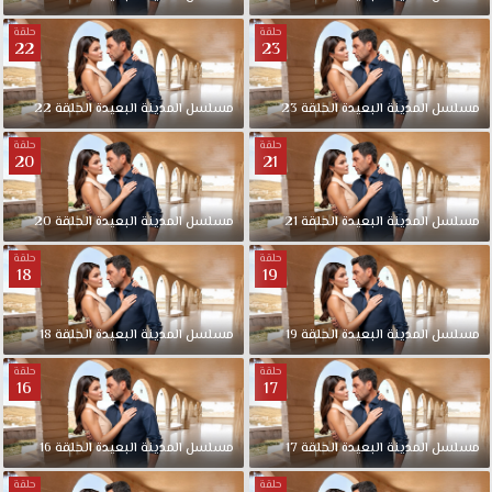
حلقة
حلقة
22
23
مسلسل المدينة البعيدة الحلقة 23
مسلسل المدينة البعيدة الحلقة 22
حلقة
حلقة
20
21
مسلسل المدينة البعيدة الحلقة 21
مسلسل المدينة البعيدة الحلقة 20
حلقة
حلقة
18
19
مسلسل المدينة البعيدة الحلقة 19
مسلسل المدينة البعيدة الحلقة 18
حلقة
حلقة
16
17
مسلسل المدينة البعيدة الحلقة 17
مسلسل المدينة البعيدة الحلقة 16
حلقة
حلقة