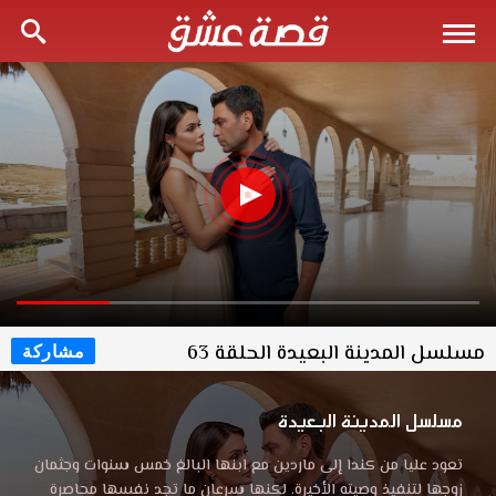
مسلسل المدينة البعيدة الحلقة 63
مشاركة
مسلسل المدينة البعيدة
تعود عليا من كندا إلى ماردين مع ابنها البالغ خمس سنوات وجثمان
زوجها لتنفيذ وصيته الأخيرة. لكنها سرعان ما تجد نفسها محاصرة