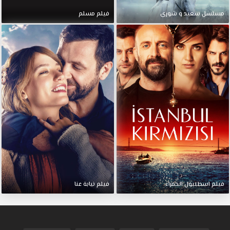
مسلسل سعيد و شورى
فيلم مسلم
فيلم اسطنبول الحمراء
فيلم نيابة عنا