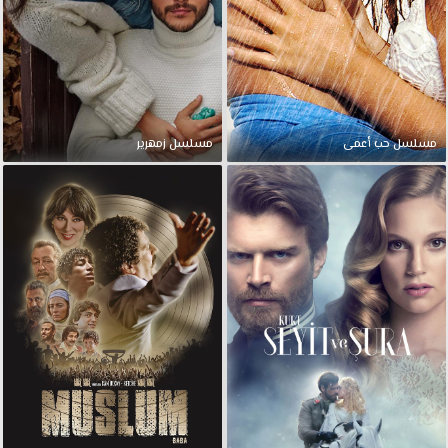
مسلسل حب أعمى
مسلسل زمهرير