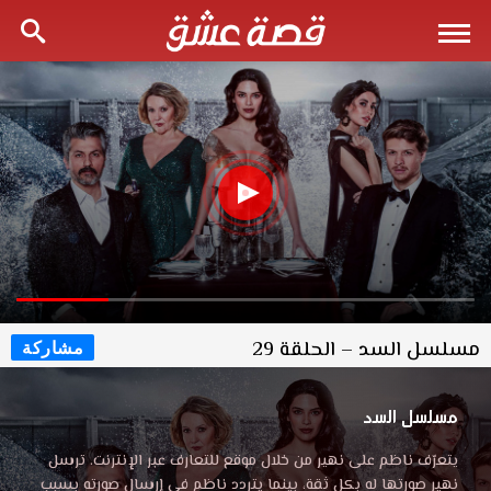
مسلسل السد – الحلقة 29
مشاركة
مسلسل السد
يتعرّف ناظم على نهير من خلال موقع للتعارف عبر الإنترنت. ترسل
نهير صورتها له بكل ثقة، بينما يتردد ناظم في إرسال صورته بسبب