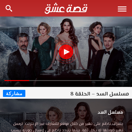
مسلسل السد – الحلقة 8
مشاركة
مسلسل السد
يتعرّف ناظم على نهير من خلال موقع للتعارف عبر الإنترنت. ترسل
نهير صورتها له بكل ثقة، بينما يتردد ناظم في إرسال صورته بسبب