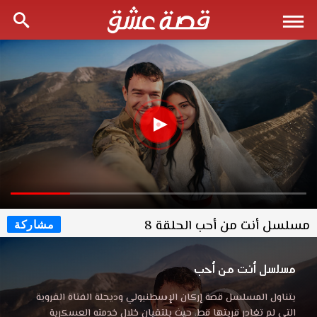
مسلسل أنت من أحب الحلقة 8
مشاركة
مسلسل أنت من أحب
يتناول المسلسل قصة إركان الإسطنبولي وديجلة الفتاة القروية
التي لم تغادر قريتها قط، حيث يلتقيان خلال خدمته العسكرية