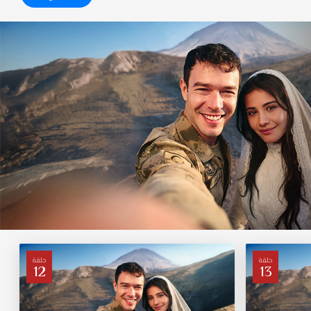
حلقة
حلقة
12
13