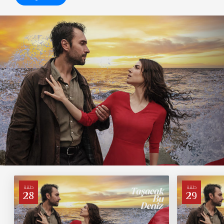
حلقة
حلقة
28
29