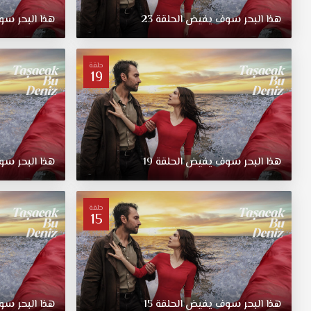
هذا البحر سوف يفيض الحلقة 23
هذا البحر سو
حلقة
19
هذا البحر سوف يفيض الحلقة 19
هذا البحر سو
حلقة
15
هذا البحر سوف يفيض الحلقة 15
هذا البحر سو