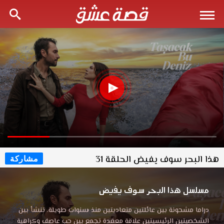
هذا البحر سوف يفيض الحلقة 31
مشاركة
مسلسل هذا البحر سوف يفيض
دراما مشحونة بين عائلتين متعاديتين منذ سنوات طويلة. تنشأ بين
الشخصيتين الرئيسيتين علاقة معقدة تجمع بين حب عاصف وكراهية