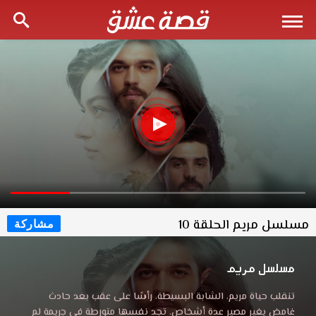
مسلسل مريم الحلقة 10
مشاركة
مسلسل مريم
تنقلب حياة مريم، الشابة البسيطة، رأسًا على عقب بعد حادث
غامض يغير مصير عدة أشخاص. تجد نفسها متورطة في جريمة لم