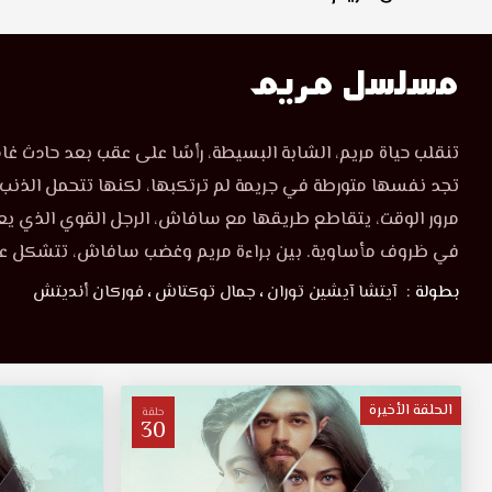
مسلسل مريم
تنقلب حياة مريم، الشابة البسيطة، رأسًا على عقب بعد حادث 
تجد نفسها متورطة في جريمة لم ترتكبها، لكنها تتحمل الذنب 
مرور الوقت، يتقاطع طريقها مع سافاش، الرجل القوي الذي ي
في ظروف مأساوية. بين براءة مريم وغضب سافاش، تتشكل علا
بطولة :
آيتشا آيشين توران
،
جمال توكتاش
،
فوركان أنديتش
الحلقة الأخيرة
حلقة
30