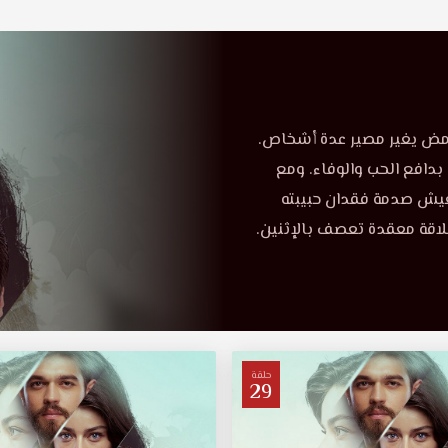
غامض يغير مصير عدة أشخاص.
بدافع الحب والوفاء. ومع
عيش صدمة فقدان حبيبته
قة معقدة تعصف بالإثنين.
حلقة
29