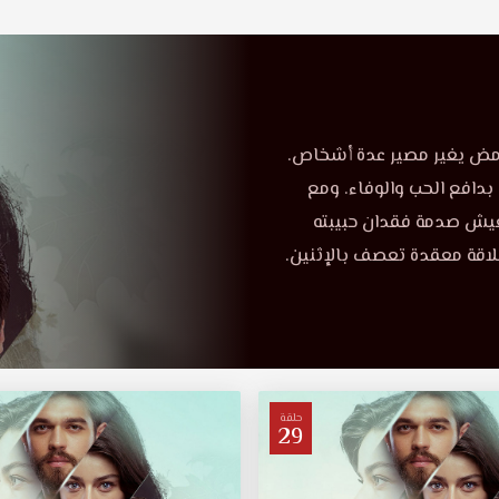
غامض يغير مصير عدة أشخاص.
بدافع الحب والوفاء. ومع
عيش صدمة فقدان حبيبته
قة معقدة تعصف بالإثنين.
حلقة
29