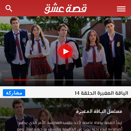
الياقة المغبرة الحلقة 14
مشاركة
مسلسل الياقة المغبرة
تبدأ القصة بوفاة غامضة لأحد طلاب المدرسة، الأمر الذي يدفع
أصدقاءه لبدء رحلة بحث عن الحقيقة وكشف ما حدث فعلاً. ومع