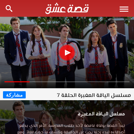
مسلسل الياقة المغبرة الحلقة 7
مشاركة
مسلسل الياقة المغبرة
تبدأ القصة بوفاة غامضة لأحد طلاب المدرسة، الأمر الذي يدفع
أصدقاءه لبدء رحلة بحث عن الحقيقة وكشف ما حدث فعلاً. ومع