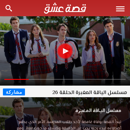
مسلسل الياقة المغبرة الحلقة 26
مشاركة
مسلسل الياقة المغبرة
تبدأ القصة بوفاة غامضة لأحد طلاب المدرسة، الأمر الذي يدفع
أصدقاءه لبدء رحلة بحث عن الحقيقة وكشف ما حدث فعلاً. ومع